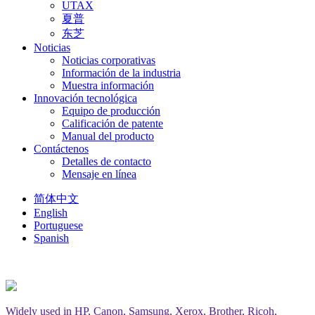
UTAX
夏普
东芝
Noticias
Noticias corporativas
Información de la industria
Muestra información
Innovación tecnológica
Equipo de producción
Calificación de patente
Manual del producto
Contáctenos
Detalles de contacto
Mensaje en línea
简体中文
English
Portuguese
Spanish
Widely used in HP, Canon, Samsung, Xerox, Brother, Ricoh,