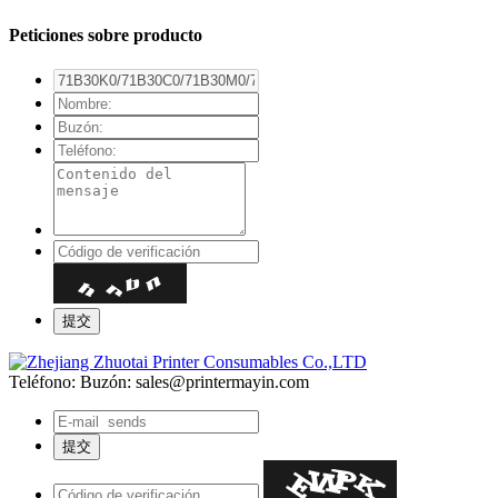
Peticiones sobre producto
Teléfono:
Buzón: sales@printermayin.com