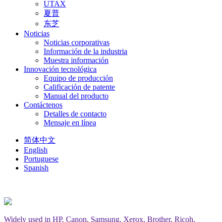
UTAX
夏普
东芝
Noticias
Noticias corporativas
Información de la industria
Muestra información
Innovación tecnológica
Equipo de producción
Calificación de patente
Manual del producto
Contáctenos
Detalles de contacto
Mensaje en línea
简体中文
English
Portuguese
Spanish
Widely used in HP, Canon, Samsung, Xerox, Brother, Ricoh,