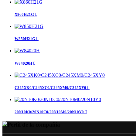
X860H21G

W850H21G

W84020H

C245XK0/C245XC0/C245XM0/C245XY0

20N10K0/20N10C0/20N10M0/20N10Y0
