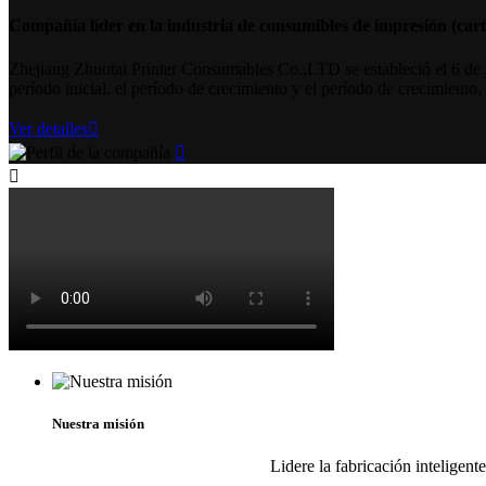
Compañía líder en la industria de consumibles de impresión (cart
Zhejiang Zhuotai Printer Consumables Co.,LTD se estableció el 6 de 
período inicial, el período de crecimiento y el período de crecimiento,
Ver detalles



Nuestra misión
Lidere la fabricación inteligent