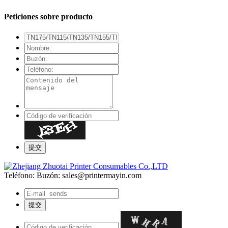
Peticiones sobre producto
Teléfono:
Buzón: sales@printermayin.com