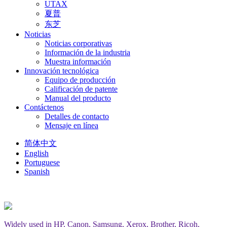
UTAX
夏普
东芝
Noticias
Noticias corporativas
Información de la industria
Muestra información
Innovación tecnológica
Equipo de producción
Calificación de patente
Manual del producto
Contáctenos
Detalles de contacto
Mensaje en línea
简体中文
English
Portuguese
Spanish
Widely used in HP, Canon, Samsung, Xerox, Brother, Ricoh,