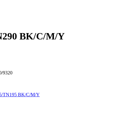
N290 BK/C/M/Y
0/9320
5/TN195 BK/C/M/Y