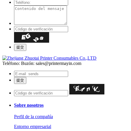
Teléfono:
Buzón: sales@printermayin.com
Sobre nosotros
Perfil de la compañía
Entorno empresarial