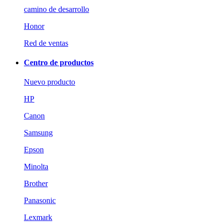
camino de desarrollo
Honor
Red de ventas
Centro de productos
Nuevo producto
HP
Canon
Samsung
Epson
Minolta
Brother
Panasonic
Lexmark