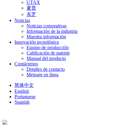
UTAX
夏普
东芝
Noticias
Noticias corporativas
Información de la industria
Muestra información
Innovación tecnológica
Equipo de producción
Calificación de patente
Manual del producto
Contáctenos
Detalles de contacto
Mensaje en línea
简体中文
English
Portuguese
Spanish