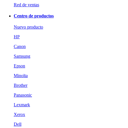
Red de ventas
Centro de productos
Nuevo producto
HP
Canon
Samsung
Epson
Minolta
Brother
Panasonic
Lexmark
Xerox
Dell