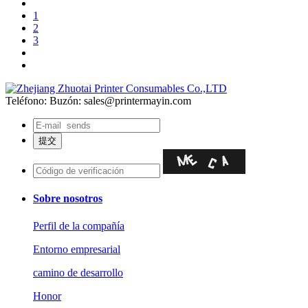
1
2
3
Teléfono:
Buzón: sales@printermayin.com
Sobre nosotros
Perfil de la compañía
Entorno empresarial
camino de desarrollo
Honor