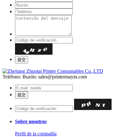
Teléfono:
Buzón: sales@printermayin.com
Sobre nosotros
Perfil de la compañía