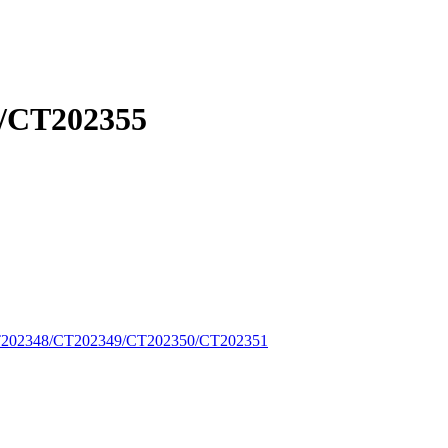
/CT202355
202348/CT202349/CT202350/CT202351