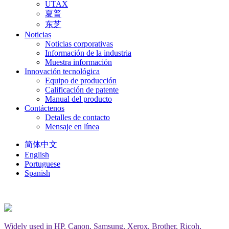
UTAX
夏普
东芝
Noticias
Noticias corporativas
Información de la industria
Muestra información
Innovación tecnológica
Equipo de producción
Calificación de patente
Manual del producto
Contáctenos
Detalles de contacto
Mensaje en línea
简体中文
English
Portuguese
Spanish
Widely used in HP, Canon, Samsung, Xerox, Brother, Ricoh,