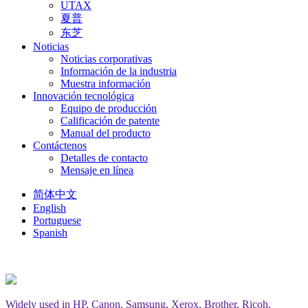
UTAX
夏普
东芝
Noticias
Noticias corporativas
Información de la industria
Muestra información
Innovación tecnológica
Equipo de producción
Calificación de patente
Manual del producto
Contáctenos
Detalles de contacto
Mensaje en línea
简体中文
English
Portuguese
Spanish
Widely used in HP, Canon, Samsung, Xerox, Brother, Ricoh,