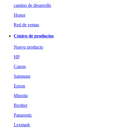
camino de desarrollo
Honor
Red de ventas
Centro de productos
Nuevo producto
HP
Canon
Samsung
Epson
Minolta
Brother
Panasonic
Lexmark