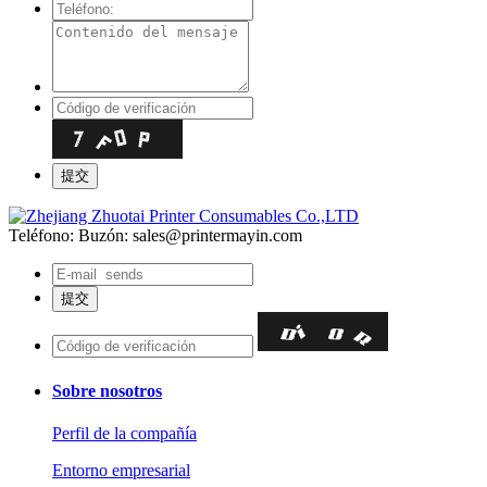
Teléfono:
Buzón: sales@printermayin.com
Sobre nosotros
Perfil de la compañía
Entorno empresarial