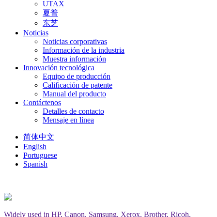
UTAX
夏普
东芝
Noticias
Noticias corporativas
Información de la industria
Muestra información
Innovación tecnológica
Equipo de producción
Calificación de patente
Manual del producto
Contáctenos
Detalles de contacto
Mensaje en línea
简体中文
English
Portuguese
Spanish
Widely used in HP, Canon, Samsung, Xerox, Brother, Ricoh,