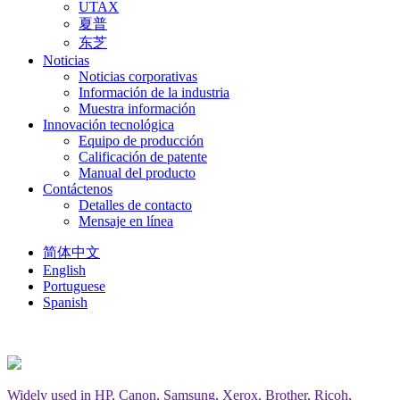
UTAX
夏普
东芝
Noticias
Noticias corporativas
Información de la industria
Muestra información
Innovación tecnológica
Equipo de producción
Calificación de patente
Manual del producto
Contáctenos
Detalles de contacto
Mensaje en línea
简体中文
English
Portuguese
Spanish
Widely used in HP, Canon, Samsung, Xerox, Brother, Ricoh,