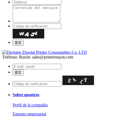
Teléfono:
Buzón: sales@printermayin.com
Sobre nosotros
Perfil de la compañía
Entorno empresarial