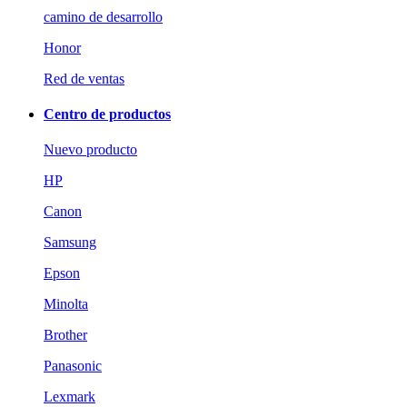
camino de desarrollo
Honor
Red de ventas
Centro de productos
Nuevo producto
HP
Canon
Samsung
Epson
Minolta
Brother
Panasonic
Lexmark