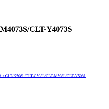
-M4073S/CLT-Y4073S
条：
CLT-K508L/CLT-C508L/CLT-M508L/CLT-Y508L