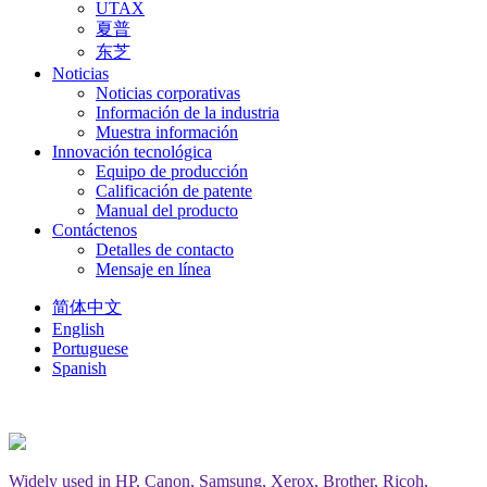
UTAX
夏普
东芝
Noticias
Noticias corporativas
Información de la industria
Muestra información
Innovación tecnológica
Equipo de producción
Calificación de patente
Manual del producto
Contáctenos
Detalles de contacto
Mensaje en línea
简体中文
English
Portuguese
Spanish
Widely used in HP, Canon, Samsung, Xerox, Brother, Ricoh,