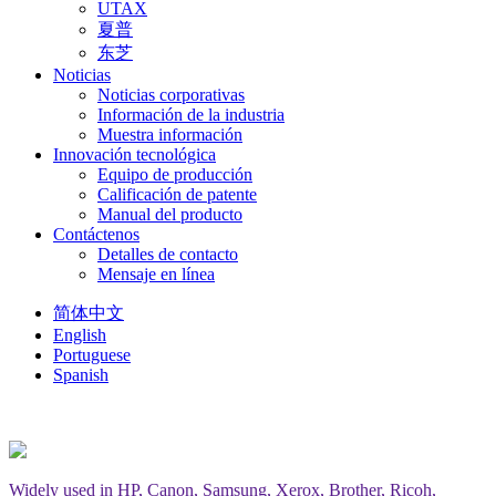
UTAX
夏普
东芝
Noticias
Noticias corporativas
Información de la industria
Muestra información
Innovación tecnológica
Equipo de producción
Calificación de patente
Manual del producto
Contáctenos
Detalles de contacto
Mensaje en línea
简体中文
English
Portuguese
Spanish
Widely used in HP, Canon, Samsung, Xerox, Brother, Ricoh,