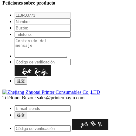
Peticiones sobre producto
Teléfono:
Buzón: sales@printermayin.com