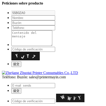
Peticiones sobre producto
Teléfono:
Buzón: sales@printermayin.com