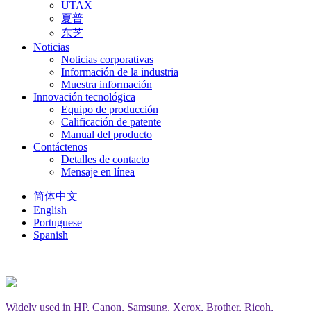
UTAX
夏普
东芝
Noticias
Noticias corporativas
Información de la industria
Muestra información
Innovación tecnológica
Equipo de producción
Calificación de patente
Manual del producto
Contáctenos
Detalles de contacto
Mensaje en línea
简体中文
English
Portuguese
Spanish
Widely used in HP, Canon, Samsung, Xerox, Brother, Ricoh,