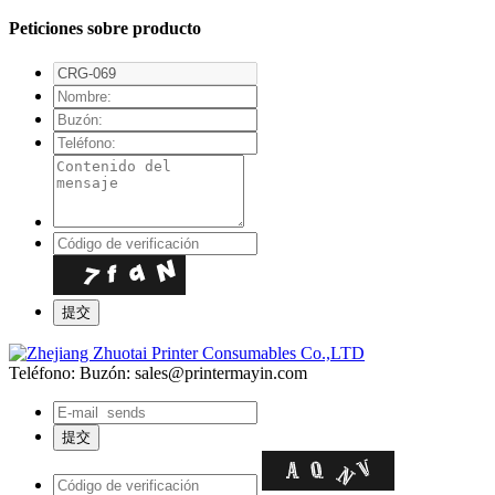
Peticiones sobre producto
Teléfono:
Buzón: sales@printermayin.com