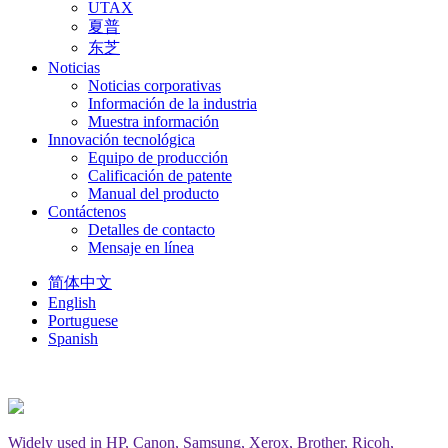
UTAX
夏普
东芝
Noticias
Noticias corporativas
Información de la industria
Muestra información
Innovación tecnológica
Equipo de producción
Calificación de patente
Manual del producto
Contáctenos
Detalles de contacto
Mensaje en línea
简体中文
English
Portuguese
Spanish
Widely used in HP, Canon, Samsung, Xerox, Brother, Ricoh,