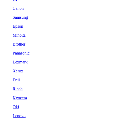
Canon
Samsung
Epson
Minolta
Brother
Panasonic
Lexmark
Xerox
Dell
Ricoh
Kyocera
Oki
Lenovo