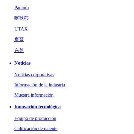
Pantum
喀秋莎
UTAX
夏普
东芝
Noticias
Noticias corporativas
Información de la industria
Muestra información
Innovación tecnológica
Equipo de producción
Calificación de patente