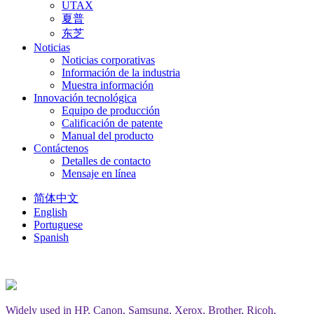
UTAX
夏普
东芝
Noticias
Noticias corporativas
Información de la industria
Muestra información
Innovación tecnológica
Equipo de producción
Calificación de patente
Manual del producto
Contáctenos
Detalles de contacto
Mensaje en línea
简体中文
English
Portuguese
Spanish
Widely used in HP, Canon, Samsung, Xerox, Brother, Ricoh,