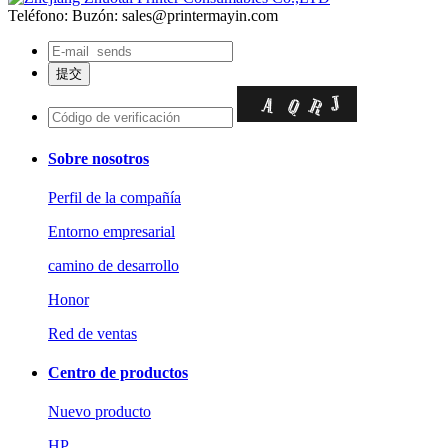
Teléfono:
Buzón: sales@printermayin.com
Sobre nosotros
Perfil de la compañía
Entorno empresarial
camino de desarrollo
Honor
Red de ventas
Centro de productos
Nuevo producto
HP