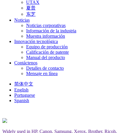
UTAX
夏普
东芝
Noticias
Noticias corporativas
Información de la industria
Muestra información
Innovación tecnológica
Equipo de producción
Calificación de patente
Manual del producto
Contáctenos
Detalles de contacto
Mensaje en línea
简体中文
English
Portuguese
Spanish
Widely used in HP, Canon, Samsung, Xerox, Brother, Ricoh,