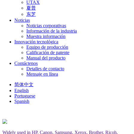
UTAX
夏普
东芝
Noticias
Noticias corporativas
Información de la industria
Muestra información
Innovación tecnológica
Equipo de producción
Calificación de patente
Manual del producto
Contáctenos
Detalles de contacto
Mensaje en línea
简体中文
English
Portuguese
Spanish
Widely used in HP, Canon, Samsung, Xerox, Brother, Ricoh,