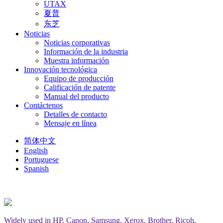
UTAX
夏普
东芝
Noticias
Noticias corporativas
Información de la industria
Muestra información
Innovación tecnológica
Equipo de producción
Calificación de patente
Manual del producto
Contáctenos
Detalles de contacto
Mensaje en línea
简体中文
English
Portuguese
Spanish
Widely used in HP, Canon, Samsung, Xerox, Brother, Ricoh,