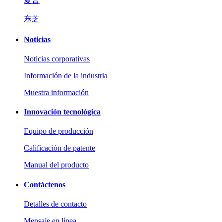
夏普
东芝
Noticias
Noticias corporativas
Información de la industria
Muestra información
Innovación tecnológica
Equipo de producción
Calificación de patente
Manual del producto
Contáctenos
Detalles de contacto
Mensaje en línea