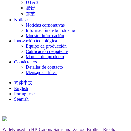
UTAX
夏普
东芝
Noticias
Noticias corporativas
Información de la industria
Muestra información
Innovación tecnológica
Equipo de producción
Calificación de patente
Manual del producto
Contáctenos
Detalles de contacto
Mensaje en línea
简体中文
English
Portuguese
Spanish
Widely used in HP, Canon, Samsung, Xerox, Brother, Ricoh,