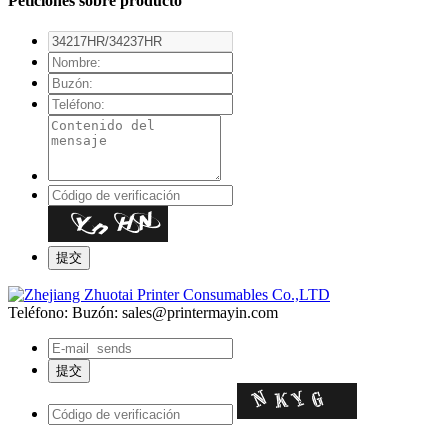
Peticiones sobre producto
Teléfono:
Buzón: sales@printermayin.com