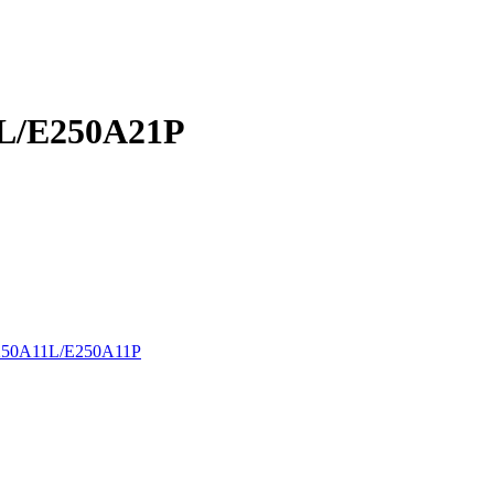
L/E250A21P
250A11L/E250A11P