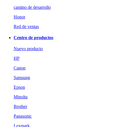
camino de desarrollo
Honor
Red de ventas
Centro de productos
Nuevo producto
HP
Canon
Samsung
Epson
Minolta
Brother
Panasonic
Lexmark