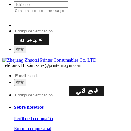
Teléfono:
Buzón: sales@printermayin.com
Sobre nosotros
Perfil de la compañía
Entorno empresarial