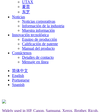
UTAX
夏普
东芝
Noticias
Noticias corporativas
Información de la industria
Muestra información
Innovación tecnológica
Equipo de producción
Calificación de patente
Manual del producto
Contáctenos
Detalles de contacto
Mensaje en línea
简体中文
English
Portuguese
Spanish
Widely used in HP, Canon, Samsung, Xerox, Brother, Ricoh,