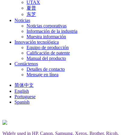
UTAX
夏普
东芝
Noticias
Noticias corporativas
Información de la industria
Muestra información
Innovación tecnológica
Equipo de producción
Calificación de patente
Manual del producto
Contáctenos
Detalles de contacto
Mensaje en línea
简体中文
English
Portuguese
Spanish
Widely used in HP, Canon, Samsung, Xerox, Brother, Ricoh,