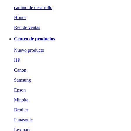
camino de desarrollo
Honor
Red de ventas
Centro de productos
Nuevo producto
HP
Canon
Samsung
Epson
Minolta
Brother
Panasonic
Lexmark