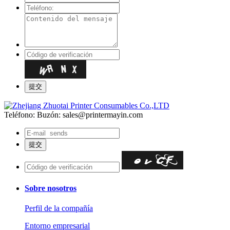
Teléfono:
Buzón: sales@printermayin.com
Sobre nosotros
Perfil de la compañía
Entorno empresarial