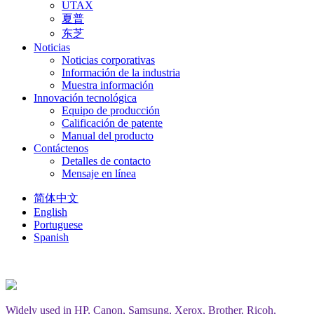
UTAX
夏普
东芝
Noticias
Noticias corporativas
Información de la industria
Muestra información
Innovación tecnológica
Equipo de producción
Calificación de patente
Manual del producto
Contáctenos
Detalles de contacto
Mensaje en línea
简体中文
English
Portuguese
Spanish
Widely used in HP, Canon, Samsung, Xerox, Brother, Ricoh,