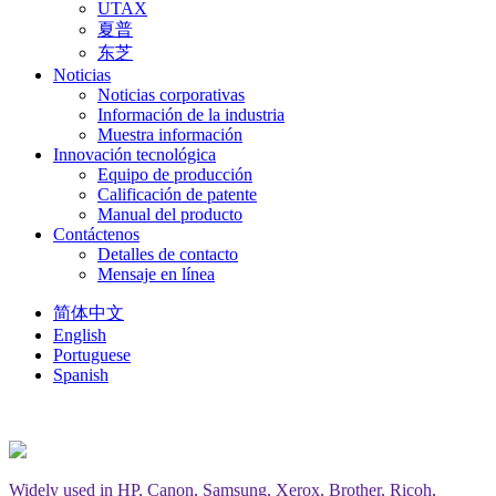
UTAX
夏普
东芝
Noticias
Noticias corporativas
Información de la industria
Muestra información
Innovación tecnológica
Equipo de producción
Calificación de patente
Manual del producto
Contáctenos
Detalles de contacto
Mensaje en línea
简体中文
English
Portuguese
Spanish
Widely used in HP, Canon, Samsung, Xerox, Brother, Ricoh,