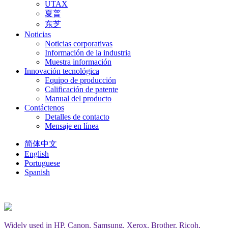
UTAX
夏普
东芝
Noticias
Noticias corporativas
Información de la industria
Muestra información
Innovación tecnológica
Equipo de producción
Calificación de patente
Manual del producto
Contáctenos
Detalles de contacto
Mensaje en línea
简体中文
English
Portuguese
Spanish
Widely used in HP, Canon, Samsung, Xerox, Brother, Ricoh,