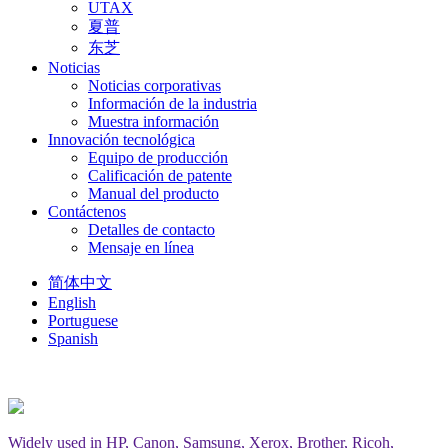
UTAX
夏普
东芝
Noticias
Noticias corporativas
Información de la industria
Muestra información
Innovación tecnológica
Equipo de producción
Calificación de patente
Manual del producto
Contáctenos
Detalles de contacto
Mensaje en línea
简体中文
English
Portuguese
Spanish
Widely used in HP, Canon, Samsung, Xerox, Brother, Ricoh,