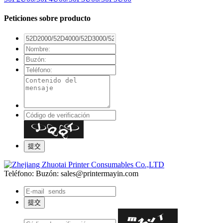
Peticiones sobre producto
Teléfono:
Buzón: sales@printermayin.com