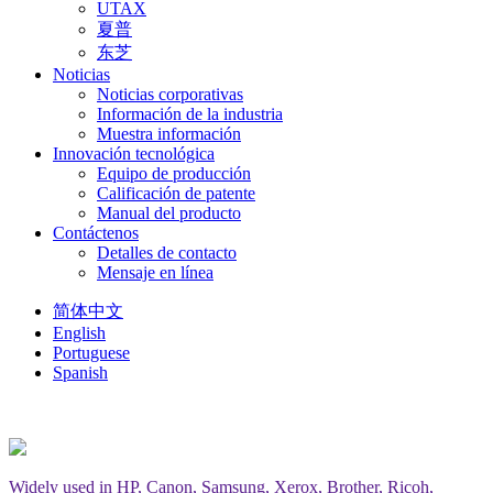
UTAX
夏普
东芝
Noticias
Noticias corporativas
Información de la industria
Muestra información
Innovación tecnológica
Equipo de producción
Calificación de patente
Manual del producto
Contáctenos
Detalles de contacto
Mensaje en línea
简体中文
English
Portuguese
Spanish
Widely used in HP, Canon, Samsung, Xerox, Brother, Ricoh,