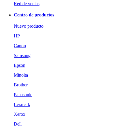
Red de ventas
Centro de productos
Nuevo producto
HP
Canon
Samsung
Epson
Minolta
Brother
Panasonic
Lexmark
Xerox
Dell