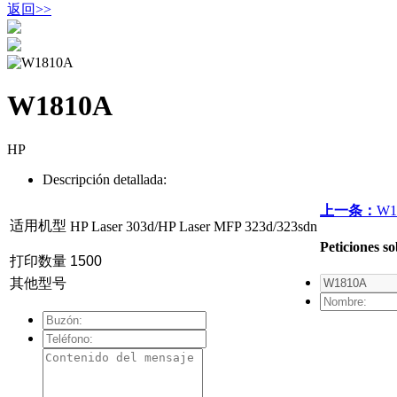
返回
>>
W1810A
HP
Descripción detallada:
上一条：
W1
适用机型
HP Laser 303d/HP Laser MFP 323d/323sdn
Peticiones s
打印数量
1500
其他型号