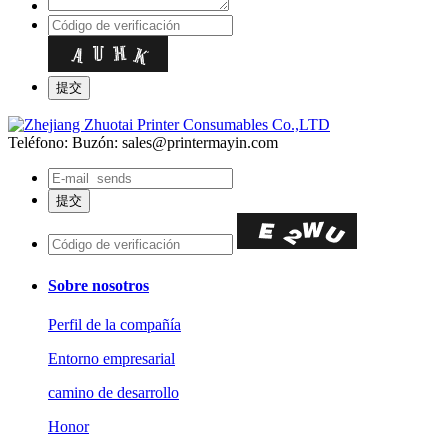
Teléfono:
Buzón: sales@printermayin.com
Sobre nosotros
Perfil de la compañía
Entorno empresarial
camino de desarrollo
Honor