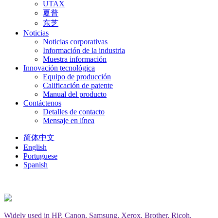
UTAX
夏普
东芝
Noticias
Noticias corporativas
Información de la industria
Muestra información
Innovación tecnológica
Equipo de producción
Calificación de patente
Manual del producto
Contáctenos
Detalles de contacto
Mensaje en línea
简体中文
English
Portuguese
Spanish
Widely used in HP, Canon, Samsung, Xerox, Brother, Ricoh,