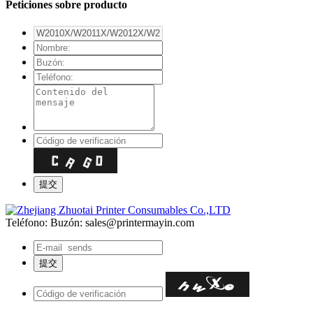
Peticiones sobre producto
Teléfono:
Buzón: sales@printermayin.com