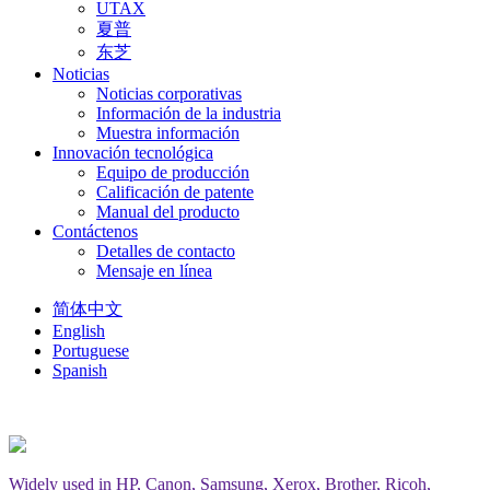
UTAX
夏普
东芝
Noticias
Noticias corporativas
Información de la industria
Muestra información
Innovación tecnológica
Equipo de producción
Calificación de patente
Manual del producto
Contáctenos
Detalles de contacto
Mensaje en línea
简体中文
English
Portuguese
Spanish
Widely used in HP, Canon, Samsung, Xerox, Brother, Ricoh,