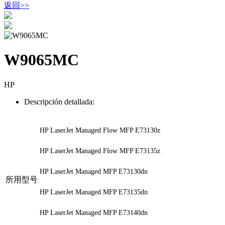
返回
>>
W9065MC
HP
Descripción detallada:
HP LaserJet Managed Flow MFP E73130z
HP LaserJet Managed Flow MFP E73135z
HP LaserJet Managed MFP E73130dn
所用型号
HP LaserJet Managed MFP E73135dn
HP LaserJet Managed MFP E73140dn