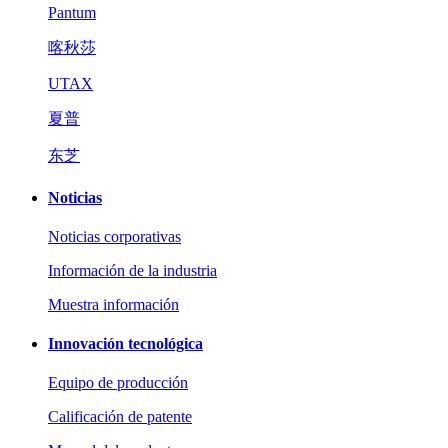
Pantum
喀秋莎
UTAX
夏普
东芝
Noticias
Noticias corporativas
Información de la industria
Muestra información
Innovación tecnológica
Equipo de producción
Calificación de patente