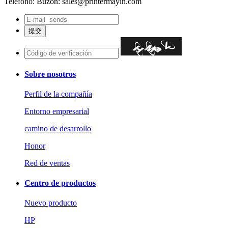
Teléfono:
Buzón: sales@printermayin.com
Sobre nosotros
Perfil de la compañía
Entorno empresarial
camino de desarrollo
Honor
Red de ventas
Centro de productos
Nuevo producto
HP