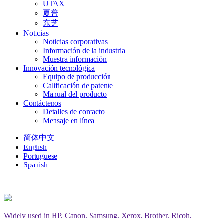
UTAX
夏普
东芝
Noticias
Noticias corporativas
Información de la industria
Muestra información
Innovación tecnológica
Equipo de producción
Calificación de patente
Manual del producto
Contáctenos
Detalles de contacto
Mensaje en línea
简体中文
English
Portuguese
Spanish
Widely used in HP, Canon, Samsung, Xerox, Brother, Ricoh,