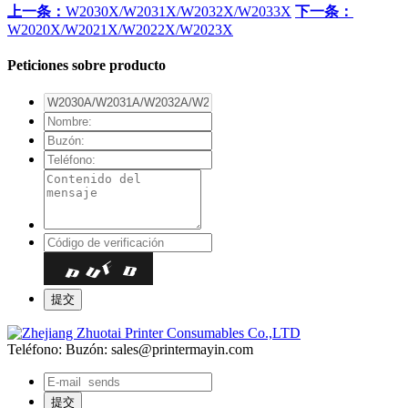
上一条：
W2030X/W2031X/W2032X/W2033X
下一条：
W2020X/W2021X/W2022X/W2023X
Peticiones sobre producto
Teléfono:
Buzón: sales@printermayin.com