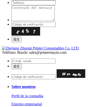
Teléfono:
Buzón: sales@printermayin.com
Sobre nosotros
Perfil de la compañía
Entorno empresarial