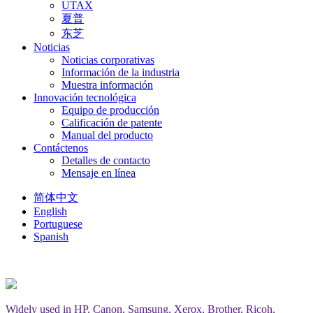
UTAX
夏普
东芝
Noticias
Noticias corporativas
Información de la industria
Muestra información
Innovación tecnológica
Equipo de producción
Calificación de patente
Manual del producto
Contáctenos
Detalles de contacto
Mensaje en línea
简体中文
English
Portuguese
Spanish
Widely used in HP, Canon, Samsung, Xerox, Brother, Ricoh,