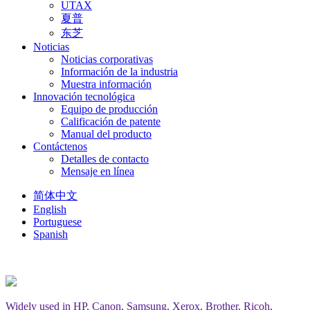
UTAX
夏普
东芝
Noticias
Noticias corporativas
Información de la industria
Muestra información
Innovación tecnológica
Equipo de producción
Calificación de patente
Manual del producto
Contáctenos
Detalles de contacto
Mensaje en línea
简体中文
English
Portuguese
Spanish
Widely used in HP, Canon, Samsung, Xerox, Brother, Ricoh,