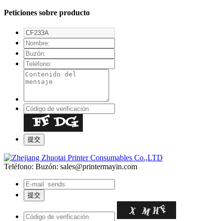
Peticiones sobre producto
Teléfono:
Buzón: sales@printermayin.com