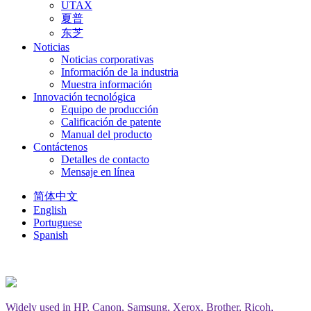
UTAX
夏普
东芝
Noticias
Noticias corporativas
Información de la industria
Muestra información
Innovación tecnológica
Equipo de producción
Calificación de patente
Manual del producto
Contáctenos
Detalles de contacto
Mensaje en línea
简体中文
English
Portuguese
Spanish
Widely used in HP, Canon, Samsung, Xerox, Brother, Ricoh,