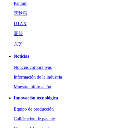
Pantum
喀秋莎
UTAX
夏普
东芝
Noticias
Noticias corporativas
Información de la industria
Muestra información
Innovación tecnológica
Equipo de producción
Calificación de patente