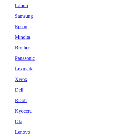
Canon
Samsung
Epson
Minolta
Brother
Panasonic
Lexmark
Xerox
Dell
Ricoh
Kyocera
Oki
Lenovo