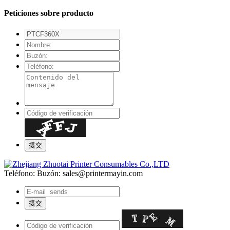
Peticiones sobre producto
Teléfono:
Buzón: sales@printermayin.com