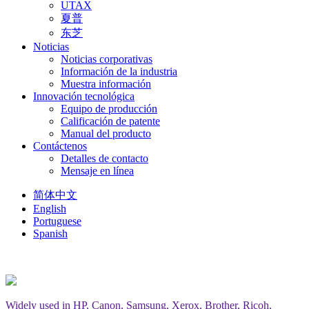
UTAX
夏普
东芝
Noticias
Noticias corporativas
Información de la industria
Muestra información
Innovación tecnológica
Equipo de producción
Calificación de patente
Manual del producto
Contáctenos
Detalles de contacto
Mensaje en línea
简体中文
English
Portuguese
Spanish
Widely used in HP, Canon, Samsung, Xerox, Brother, Ricoh,