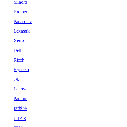
Minolta
Brother
Panasonic
Lexmark
Xerox
Dell
Ricoh
Kyocera
Oki
Lenovo
Pantum
喀秋莎
UTAX