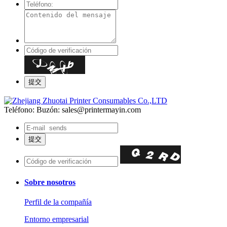
Teléfono:
Buzón: sales@printermayin.com
Sobre nosotros
Perfil de la compañía
Entorno empresarial