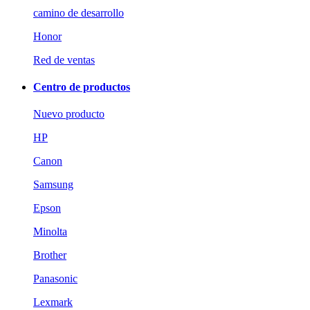
camino de desarrollo
Honor
Red de ventas
Centro de productos
Nuevo producto
HP
Canon
Samsung
Epson
Minolta
Brother
Panasonic
Lexmark