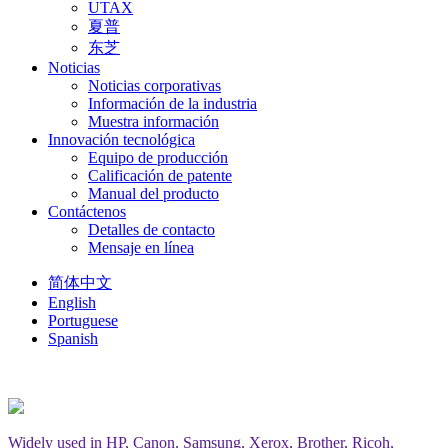
UTAX
夏普
东芝
Noticias
Noticias corporativas
Información de la industria
Muestra información
Innovación tecnológica
Equipo de producción
Calificación de patente
Manual del producto
Contáctenos
Detalles de contacto
Mensaje en línea
简体中文
English
Portuguese
Spanish
Widely used in HP, Canon, Samsung, Xerox, Brother, Ricoh,