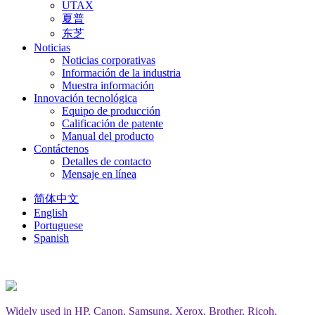
UTAX
夏普
东芝
Noticias
Noticias corporativas
Información de la industria
Muestra información
Innovación tecnológica
Equipo de producción
Calificación de patente
Manual del producto
Contáctenos
Detalles de contacto
Mensaje en línea
简体中文
English
Portuguese
Spanish
Widely used in HP, Canon, Samsung, Xerox, Brother, Ricoh,