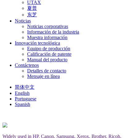
UTAX
夏普
东芝
Noticias
Noticias corporativas
Información de la industria
Muestra información
Innovación tecnológica
Equipo de producción
Calificación de patente
Manual del producto
Contáctenos
Detalles de contacto
Mensaje en línea
简体中文
English
Portuguese
Spanish
Widely used in HP, Canon, Samsung, Xerox, Brother, Ricoh,