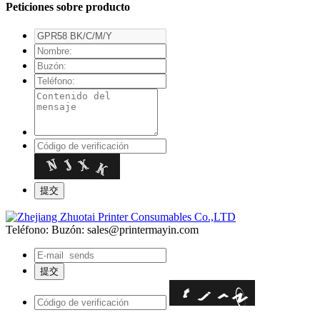
Peticiones sobre producto
Teléfono:
Buzón: sales@printermayin.com