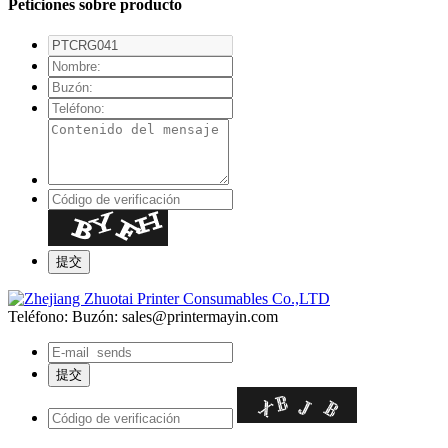
Peticiones sobre producto
Teléfono:
Buzón: sales@printermayin.com