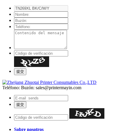
Teléfono:
Buzón: sales@printermayin.com
Sobre nosotros