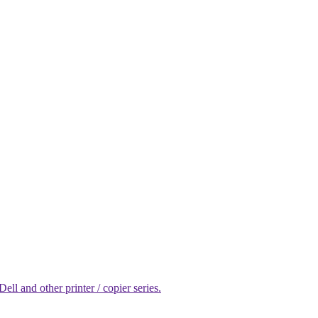
l and other printer / copier series.