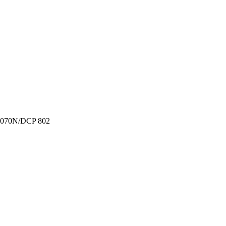
/5070N/DCP 802