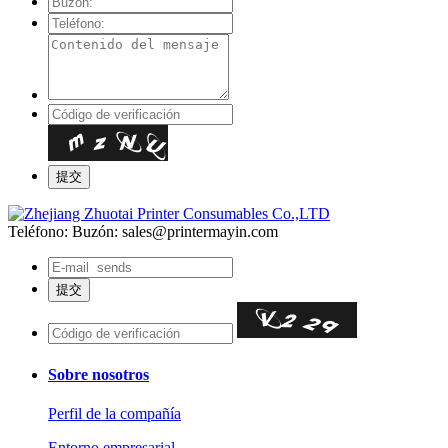
Teléfono:
Buzón: sales@printermayin.com
Sobre nosotros
Perfil de la compañía
Entorno empresarial