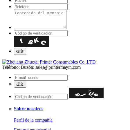
Teléfono:
Buzón: sales@printermayin.com
Sobre nosotros
Perfil de la compañía
Entorno empresarial