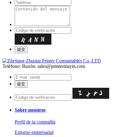
Teléfono:
Buzón: sales@printermayin.com
Sobre nosotros
Perfil de la compañía
Entorno empresarial