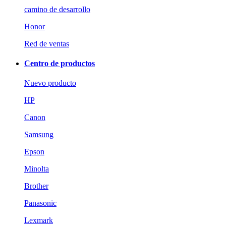
camino de desarrollo
Honor
Red de ventas
Centro de productos
Nuevo producto
HP
Canon
Samsung
Epson
Minolta
Brother
Panasonic
Lexmark